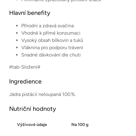
Hlavní benefity
Přírodní a zdravá svačina
Vhodné k přímé konzumaci
Vysoký obsah bílkovin a tuků
Vláknina pro podporu trávení
Snadné dávkování dle chuti
#tab-Složení#
Ingredience
Jádra pistácií neloupaná 100 %.
Nutriční hodnoty
Výživové údaje
Na 100 g