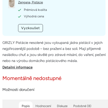
5
Zengana, Pistácie
hvězdiček.
Prémiová kvalita
Výhodná cena
Vyzkoušet
GRIZLY Pistácie nesolené jsou vyloupaná jádra pistácií v jejich
nejpřirozenější podobě – bez pražení a bez soli. Mají příjemně
nasládlou chuť a jsou skvělé pro zdravé mlsání, do vaření, pečení
nebo na výrobu domácího pistáciového másla.
Detailní informace
Momentálně nedostupné
Možnosti doručení
Popis
Hodnocení
Diskuze
Podobné (8)