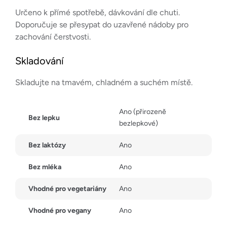
Určeno k přímé spotřebě, dávkování dle chuti.
Doporučuje se přesypat do uzavřené nádoby pro
zachování čerstvosti.
Skladování
Skladujte na tmavém, chladném a suchém místě.
Ano (přirozeně
Bez lepku
bezlepkové)
Bez laktózy
Ano
Bez mléka
Ano
Vhodné pro vegetariány
Ano
Vhodné pro vegany
Ano