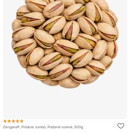
Zengana®, Pistácie Jumbo, Pražené solené, 500g