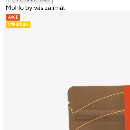
Mohlo by vás zajímat
AKCE
VÝPRODEJ