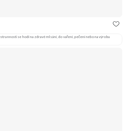
trannosti se hodí na zdravé mlsání, do vaření, pečení nebo na výrobu