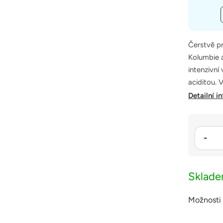
Čerstvě pr
Kolumbie 
intenzivní
aciditou. 
Detailní i
Sklad
Možnosti