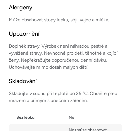
Alergeny
Může obsahovat stopy lepku, sóji, vajec a mléka.
Upozornění
Doplněk stravy. Výrobek není náhradou pestré a
vyvážené stravy. Nevhodné pro děti, těhotné a kojící
ženy. Nepřekračujte doporučenou denní dávku.
Uchovávejte mimo dosah malých dětí.
Skladování
Skladujte v suchu při teplotě do 25 °C. Chraňte před
mrazem a přímým slunečním zářením.
Bez lepku
Ne
Ne (může obsahovat