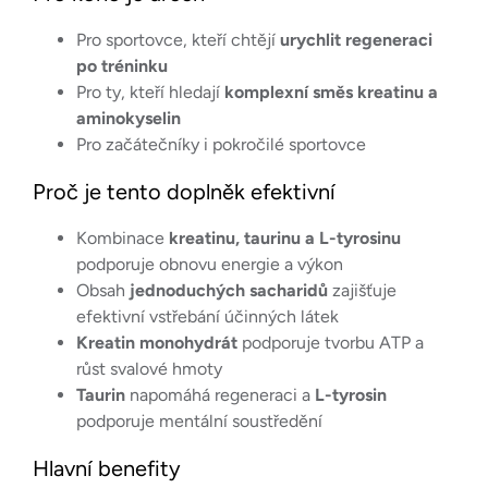
Pro sportovce, kteří chtějí
urychlit regeneraci
po tréninku
Pro ty, kteří hledají
komplexní směs kreatinu a
aminokyselin
Pro začátečníky i pokročilé sportovce
Proč je tento doplněk efektivní
Kombinace
kreatinu, taurinu a L-tyrosinu
podporuje obnovu energie a výkon
Obsah
jednoduchých sacharidů
zajišťuje
efektivní vstřebání účinných látek
Kreatin monohydrát
podporuje tvorbu ATP a
růst svalové hmoty
Taurin
napomáhá regeneraci a
L-tyrosin
podporuje mentální soustředění
Hlavní benefity