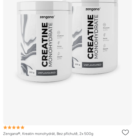
Zengana®, Kreatin monohydrát, Bez příchutě, 2x 500g