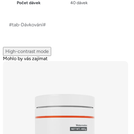
Počet dávek
40 dávek
#tab-Dávkování#
High-contrast mode
Mohlo by vás zajímat