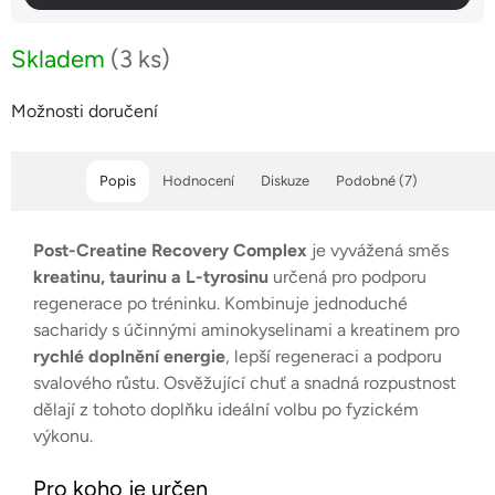
Skladem
(3 ks)
Možnosti doručení
Popis
Hodnocení
Diskuze
Podobné (7)
Post-Creatine Recovery Complex
je vyvážená směs
kreatinu, taurinu a L-tyrosinu
určená pro podporu
regenerace po tréninku. Kombinuje jednoduché
sacharidy s účinnými aminokyselinami a kreatinem pro
rychlé doplnění energie
, lepší regeneraci a podporu
svalového růstu. Osvěžující chuť a snadná rozpustnost
dělají z tohoto doplňku ideální volbu po fyzickém
výkonu.
Pro koho je určen