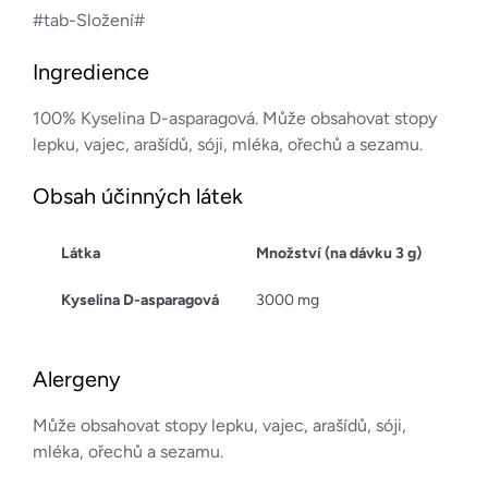
#tab-Složení#
Ingredience
100% Kyselina D-asparagová. Může obsahovat stopy
lepku, vajec, arašídů, sóji, mléka, ořechů a sezamu.
Obsah účinných látek
Látka
Množství (na dávku 3 g)
Kyselina D-asparagová
3000 mg
Alergeny
Může obsahovat stopy lepku, vajec, arašídů, sóji,
mléka, ořechů a sezamu.