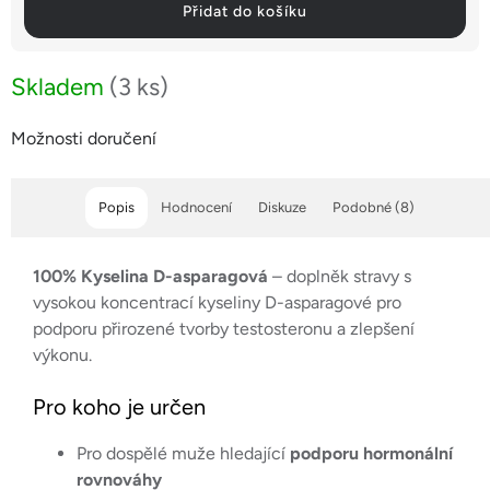
Přidat do košíku
Skladem
(3 ks)
Možnosti doručení
Popis
Hodnocení
Diskuze
Podobné (8)
100% Kyselina D-asparagová
– doplněk stravy s
vysokou koncentrací kyseliny D-asparagové pro
podporu přirozené tvorby testosteronu a zlepšení
výkonu.
Pro koho je určen
Pro dospělé muže hledající
podporu hormonální
rovnováhy