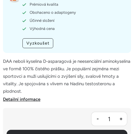
hvězdiček.
Prémiová kvalita
Obohaceno o adaptogeny
Účinné složení
Výhodná cena
Vyzkoušet
DAA neboli kyselina D-asparagová je neesenciální aminokyselina
ve formě 100% čistého prášku. Je populární zejména mezi
sportovci a muži usilujícími o zvýšení síly, svalové hmoty a
vitality. Je spojována s vlivem na hladinu testosteronu a
plodnost.
Detailní informace