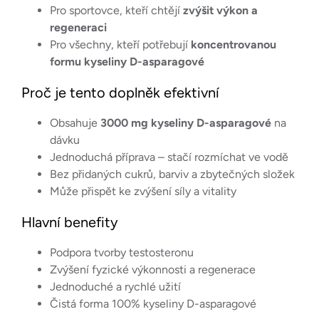
Pro sportovce, kteří chtějí
zvýšit výkon a
regeneraci
Pro všechny, kteří potřebují
koncentrovanou
formu kyseliny D-asparagové
Proč je tento doplněk efektivní
Obsahuje
3000 mg kyseliny D-asparagové
na
dávku
Jednoduchá příprava – stačí rozmíchat ve vodě
Bez přidaných cukrů, barviv a zbytečných složek
Může přispět ke zvýšení síly a vitality
Hlavní benefity
Podpora tvorby testosteronu
Zvýšení fyzické výkonnosti a regenerace
Jednoduché a rychlé užití
Čistá forma 100% kyseliny D-asparagové