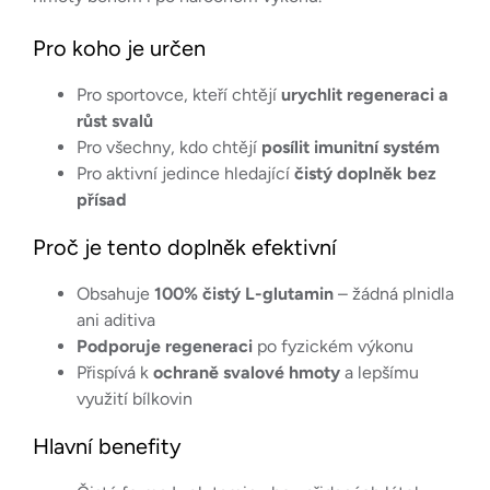
Pro koho je určen
Pro sportovce, kteří chtějí
urychlit regeneraci a
růst svalů
Pro všechny, kdo chtějí
posílit imunitní systém
Pro aktivní jedince hledající
čistý doplněk bez
přísad
Proč je tento doplněk efektivní
Obsahuje
100% čistý L-glutamin
– žádná plnidla
ani aditiva
Podporuje regeneraci
po fyzickém výkonu
Přispívá k
ochraně svalové hmoty
a lepšímu
využití bílkovin
Hlavní benefity