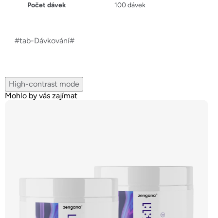
Počet dávek
100 dávek
#tab-Dávkování#
High-contrast mode
Mohlo by vás zajímat