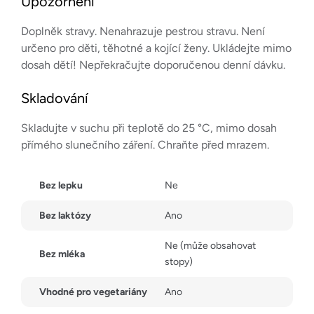
Upozornění
Doplněk stravy. Nenahrazuje pestrou stravu. Není
určeno pro děti, těhotné a kojící ženy. Ukládejte mimo
dosah dětí! Nepřekračujte doporučenou denní dávku.
Skladování
Skladujte v suchu při teplotě do 25 °C, mimo dosah
přímého slunečního záření. Chraňte před mrazem.
Bez lepku
Ne
Bez laktózy
Ano
Ne (může obsahovat
Bez mléka
stopy)
Vhodné pro vegetariány
Ano