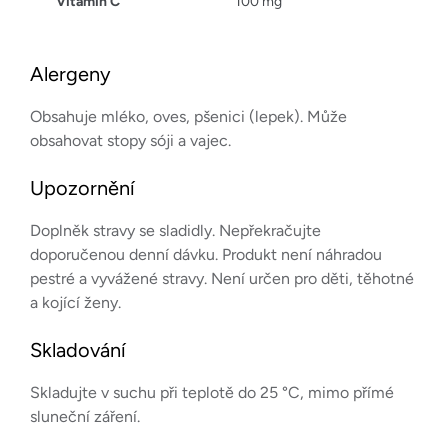
Vitamin C
100 mg
Alergeny
Obsahuje mléko, oves, pšenici (lepek). Může
obsahovat stopy sóji a vajec.
Upozornění
Doplněk stravy se sladidly. Nepřekračujte
doporučenou denní dávku. Produkt není náhradou
pestré a vyvážené stravy. Není určen pro děti, těhotné
a kojící ženy.
Skladování
Skladujte v suchu při teplotě do 25 °C, mimo přímé
sluneční záření.