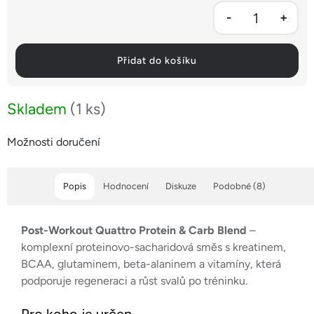
Přidat do košíku
Skladem
(1 ks)
Možnosti doručení
Popis
Hodnocení
Diskuze
Podobné (8)
Post-Workout Quattro Protein & Carb Blend
–
komplexní proteinovo-sacharidová směs s kreatinem,
BCAA, glutaminem, beta-alaninem a vitamíny, která
podporuje regeneraci a růst svalů po tréninku.