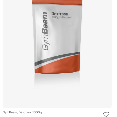
GymBeam, Dextróza, 1000g