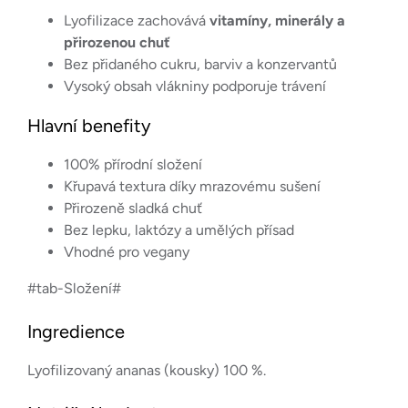
Lyofilizace zachovává
vitamíny, minerály a
přirozenou chuť
Bez přidaného cukru, barviv a konzervantů
Vysoký obsah vlákniny podporuje trávení
Hlavní benefity
100% přírodní složení
Křupavá textura díky mrazovému sušení
Přirozeně sladká chuť
Bez lepku, laktózy a umělých přísad
Vhodné pro vegany
#tab-Složení#
Ingredience
Lyofilizovaný ananas (kousky) 100 %.