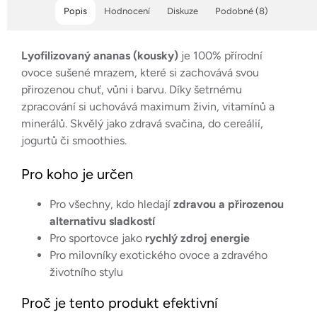
Popis
Hodnocení
Diskuze
Podobné (8)
Lyofilizovaný ananas (kousky)
je 100% přírodní
ovoce sušené mrazem, které si zachovává svou
přirozenou chuť, vůni i barvu. Díky šetrnému
zpracování si uchovává maximum živin, vitamínů a
minerálů. Skvělý jako zdravá svačina, do cereálií,
jogurtů či smoothies.
Pro koho je určen
Pro všechny, kdo hledají
zdravou a přirozenou
alternativu sladkostí
Pro sportovce jako
rychlý zdroj energie
Pro milovníky exotického ovoce a zdravého
životního stylu
Proč je tento produkt efektivní