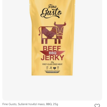
Fine Gusto, Sušené hovězí maso, BBQ, 25g