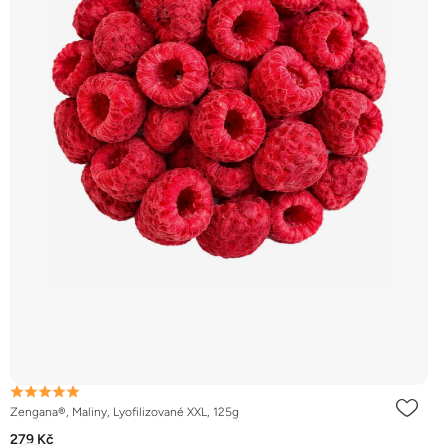
Zengana®, Maliny, Lyofilizované XXL, 125g
279 Kč