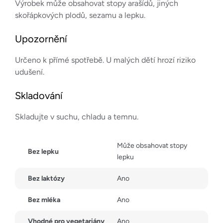
Výrobek může obsahovat stopy arašídů, jiných
skořápkových plodů, sezamu a lepku.
Upozornění
Určeno k přímé spotřebě. U malých dětí hrozí riziko
udušení.
Skladování
Skladujte v suchu, chladu a temnu.
Může obsahovat stopy
Bez lepku
lepku
Bez laktózy
Ano
Bez mléka
Ano
Vhodné pro vegetariány
Ano