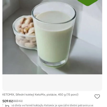
KETOMIX, Střední koktejl KetoMix, pistácie, 450 g (15 porcí)
509 Kč
869 Kč
Ketonová dieta ve formě koktejlu Ketomix je speciální dietní potravina se