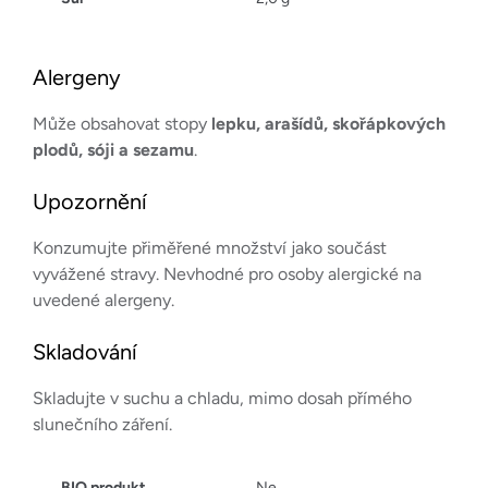
Alergeny
Může obsahovat stopy
lepku, arašídů, skořápkových
plodů, sóji a sezamu
.
Upozornění
Konzumujte přiměřené množství jako součást
vyvážené stravy. Nevhodné pro osoby alergické na
uvedené alergeny.
Skladování
Skladujte v suchu a chladu, mimo dosah přímého
slunečního záření.
BIO produkt
Ne