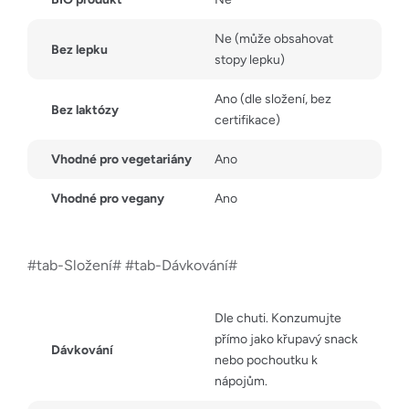
Ne (může obsahovat
Bez lepku
stopy lepku)
Ano (dle složení, bez
Bez laktózy
certifikace)
Vhodné pro vegetariány
Ano
Vhodné pro vegany
Ano
#tab-Složení# #tab-Dávkování#
Dle chuti. Konzumujte
přímo jako křupavý snack
Dávkování
nebo pochoutku k
nápojům.