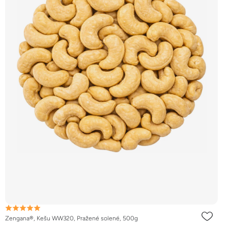
Zengana®, Kešu WW320, Pražené solené, 500g