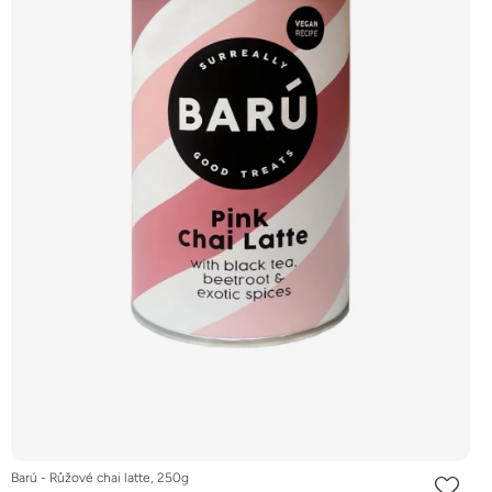
Barú - Růžové chai latte, 250g