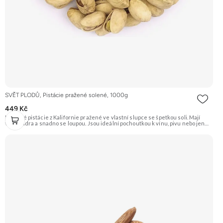
SVĚT PLODŮ, Pistácie pražené solené, 1000g
449 Kč
Křupavé pistácie z Kalifornie pražené ve vlastní slupce se špetkou soli. Mají
velká jádra a snadno se loupou. Jsou ideální pochoutkou k vínu, pivu nebo jen
tak na mlsání. Doporučujeme vyzkoušet Zengana, Pistácie Prémiová kvalita
Výhodná cena Vyzkoušet