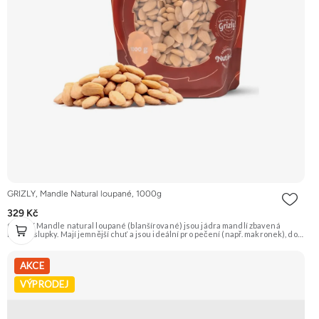
GRIZLY, Mandle Natural loupané, 1000g
329 Kč
GRIZLY Mandle natural loupané (blanšírované) jsou jádra mandlí zbavená
hnědé slupky. Mají jemnější chuť a jsou ideální pro pečení (např. makronek), do
dezertů, na výrobu mandlové mouky nebo marcipánu. Jsou skvělé i pro přímou
konzumaci. Doporučujeme vyzkoušet Zengana, Mandle Prémiová kvalita
Výhodná cena Vyzkoušet
AKCE
VÝPRODEJ