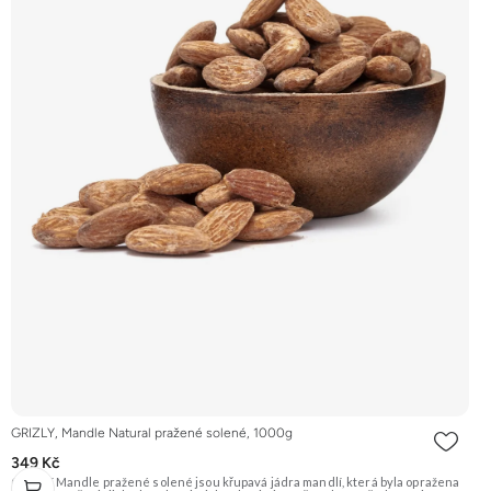
GRIZLY, Mandle Natural pražené solené, 1000g
349 Kč
GRIZLY Mandle pražené solené jsou křupavá jádra mandlí, která byla opražena