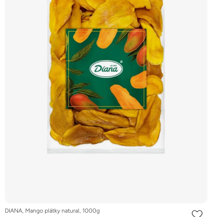
DIANA, Mango plátky natural, 1000g