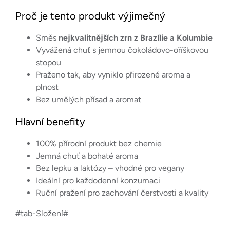
Proč je tento produkt výjimečný
Směs
nejkvalitnějších zrn z Brazílie a Kolumbie
Vyvážená chuť s jemnou čokoládovo-oříškovou
stopou
Praženo tak, aby vyniklo přirozené aroma a
plnost
Bez umělých přísad a aromat
Hlavní benefity
100% přírodní produkt bez chemie
Jemná chuť a bohaté aroma
Bez lepku a laktózy – vhodné pro vegany
Ideální pro každodenní konzumaci
Ruční pražení pro zachování čerstvosti a kvality
#tab-Složení#