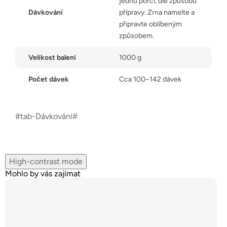
jednu porci, dle způsobu
Dávkování
přípravy. Zrna namelte a
připravte oblíbeným
způsobem.
Velikost balení
1000 g
Počet dávek
Cca 100–142 dávek
#tab-Dávkování#
High-contrast mode
Mohlo by vás zajímat