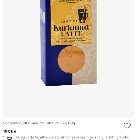
Sonnentor, BIO Kurkuma Latte vanilka, 60g
193 Kč
BIO Kurkuma Latte Vanilka je instantní směs pro přípravu populárního zlatého