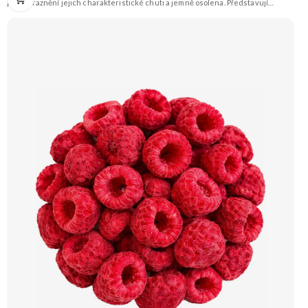
pro zvýraznění jejich charakteristické chuti a jemně osolena. Představují
skvělou slanou pochoutku, která je ideální k vínu nebo jen tak na mlsání.
Doporučujeme vyzkoušet Zengana, Mandle Prémiová kvalita Výhodná cena
Vyzkoušet