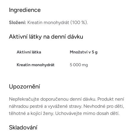
Ingredience
Složení:
Kreatin monohydrát (100 %).
Aktivní látky na denní dávku
Aktivní látka
Množství v 5 g
Kreatin monohydrát
5 000 mg
Upozornění
Nepřekračujte doporučenou denní dávku. Produkt není
náhradou pestré a vyvážené stravy. Nevhodné pro děti,
těhotné a kojící ženy. Uchovávejte mimo dosah dětí.
Skladování