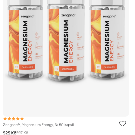
Zengana®, Magnesium Energy, 3x 50 kapslí
525 Kč
597 Kč