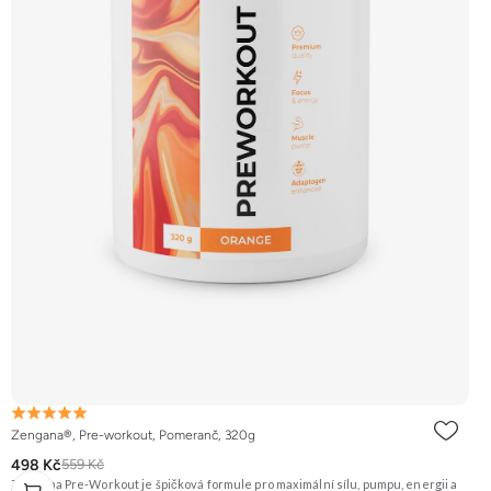
Zengana®, Pre-workout, Pomeranč, 320g
498 Kč
559 Kč
Zengana Pre-Workout je špičková formule pro maximální sílu, pumpu, energii a