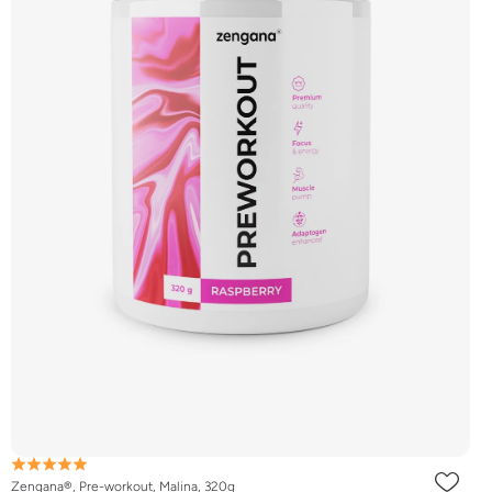
Zengana®, Pre-workout, Malina, 320g