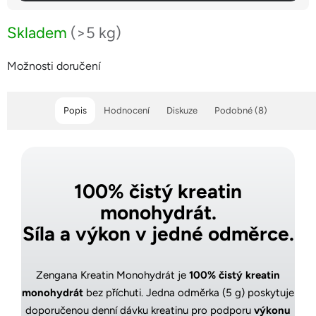
Skladem
(>5 kg)
Možnosti doručení
Popis
Hodnocení
Diskuze
Podobné (8)
100% čistý kreatin
monohydrát.
Síla a výkon v jedné odměrce.
Zengana Kreatin Monohydrát je
100% čistý kreatin
monohydrát
bez příchuti. Jedna odměrka (5 g) poskytuje
doporučenou denní dávku kreatinu pro podporu
výkonu