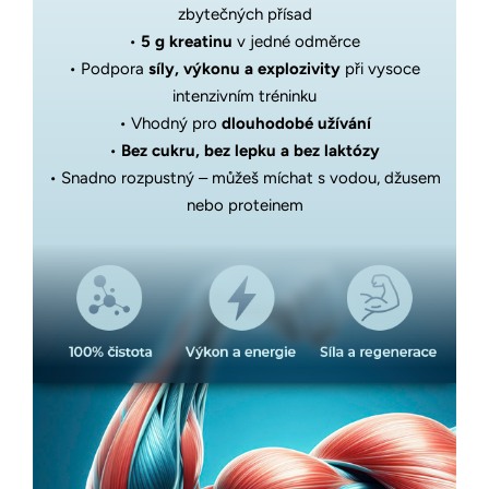
zbytečných přísad
•
5 g kreatinu
v jedné odměrce
• Podpora
síly, výkonu a explozivity
při vysoce
intenzivním tréninku
• Vhodný pro
dlouhodobé užívání
•
Bez cukru, bez lepku a bez laktózy
• Snadno rozpustný – můžeš míchat s vodou, džusem
nebo proteinem