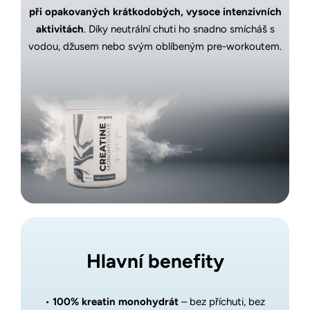
při opakovaných krátkodobých, vysoce intenzivních
aktivitách
. Díky neutrální chuti ho snadno smícháš s
vodou, džusem nebo svým oblíbeným pre-workoutem.
Hlavní benefity
•
100% kreatin monohydrát
– bez příchuti, bez