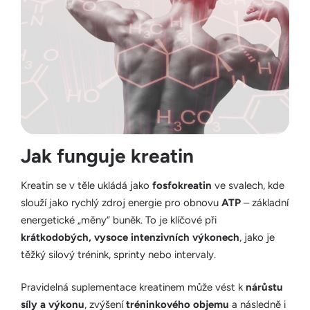
Jak funguje kreatin
Kreatin se v těle ukládá jako
fosfokreatin
ve svalech, kde
slouží jako rychlý zdroj energie pro obnovu
ATP
– základní
energetické „měny“ buněk. To je klíčové při
krátkodobých, vysoce intenzivních výkonech
, jako je
těžký silový trénink, sprinty nebo intervaly.
Pravidelná suplementace kreatinem může vést k
nárůstu
síly a výkonu
, zvýšení
tréninkového objemu
a následně i