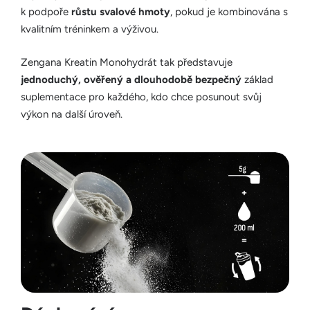
k podpoře
růstu svalové hmoty
, pokud je kombinována s
kvalitním tréninkem a výživou.
Zengana Kreatin Monohydrát tak představuje
jednoduchý, ověřený a dlouhodobě bezpečný
základ
suplementace pro každého, kdo chce posunout svůj
výkon na další úroveň.