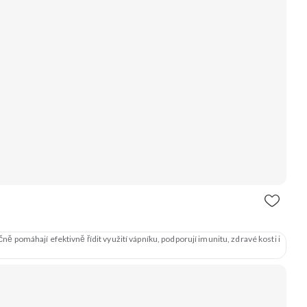
pomáhají efektivně řídit využití vápníku, podporují imunitu, zdravé kosti i