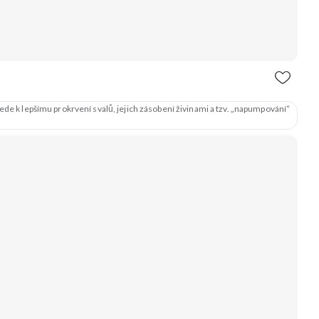
de k lepšímu prokrvení svalů, jejich zásobení živinami a tzv. „napumpování“