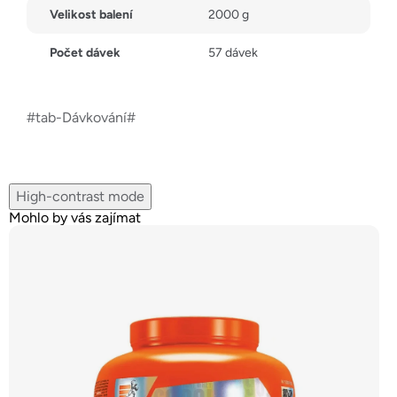
Velikost balení
2000 g
Počet dávek
57 dávek
#tab-Dávkování#
High-contrast mode
Mohlo by vás zajímat