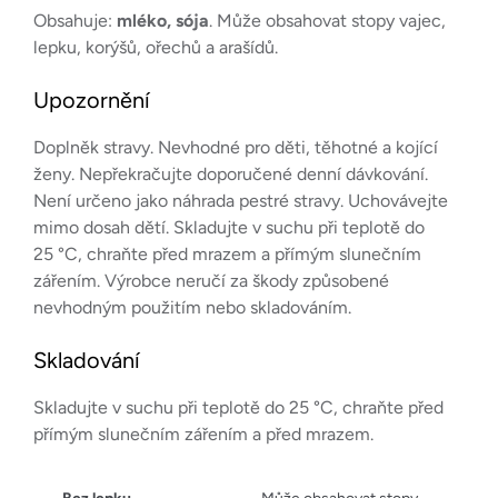
Obsahuje:
mléko, sója
. Může obsahovat stopy vajec,
lepku, korýšů, ořechů a arašídů.
Upozornění
Doplněk stravy. Nevhodné pro děti, těhotné a kojící
ženy. Nepřekračujte doporučené denní dávkování.
Není určeno jako náhrada pestré stravy. Uchovávejte
mimo dosah dětí. Skladujte v suchu při teplotě do
25 °C, chraňte před mrazem a přímým slunečním
zářením. Výrobce neručí za škody způsobené
nevhodným použitím nebo skladováním.
Skladování
Skladujte v suchu při teplotě do 25 °C, chraňte před
přímým slunečním zářením a před mrazem.