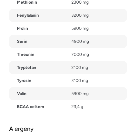
Methionin
2300 mg
Fenylalanin
3200 mg
Prolin
5900 mg
Serin
4900 mg
Threonin
7000 mg
Tryptofan
2100 mg
Tyrosin
3100 mg
Valin
5900 mg
BCAA celkem
23,4 g
Alergeny