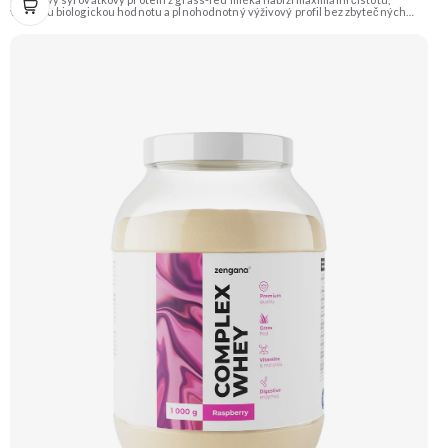
vysokou biologickou hodnotu a plnohodnotný výživový profil bez zbytečných
přísad. Každá dávka spojuje tři formy syrovátky – koncentrát, izolát a hydrolyzát
– obohacené o DigeZyme® a Aquamin®. Obsahuje kompletní spektrum
aminokyselin včetně 6,9 g BCAA na porci. DigeZyme® zlepšuje vstřebávání
bílkovin, zatímco Aquamin®, přírodní komplex z mořských řas, doplňuje vápník,
hořčík a stopové prvky pro optimální regeneraci a funkci svalů. Výsledkem je
protein s vynikající využitelností, čistým složením a dokonale vyváženou chutí.
🐄 Grass-fed protein 🧬 3 formy syrovátky 💪 Růst svalů ⚡ Rychlá regenerace 🧪
Enzymy & minerály 😋 Skvělá chuť