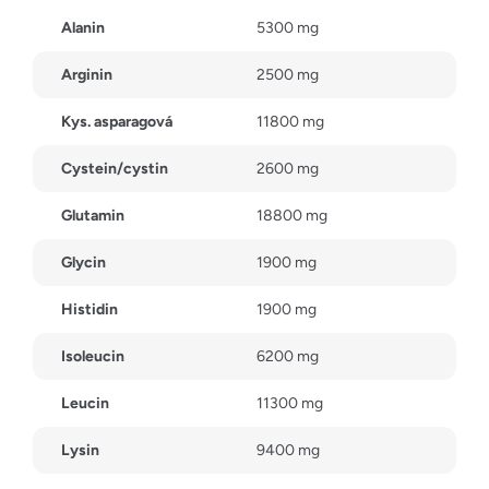
Alanin
5300 mg
Arginin
2500 mg
Kys. asparagová
11800 mg
Cystein/cystin
2600 mg
Glutamin
18800 mg
Glycin
1900 mg
Histidin
1900 mg
Isoleucin
6200 mg
Leucin
11300 mg
Lysin
9400 mg