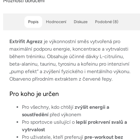
Možnosti doručení
Popis
Hodnocení
Diskuze
Podobné (8)
Extrifit Agrezz
je výkonnostní směs vytvořená pro
maximální podporu energie, koncentrace a vytrvalosti
během tréninku. Obsahuje účinné dávky L-citrulinu,
beta-alaninu, taurinu, tyrosinu a kofeinu pro intenzivní
„pump efekt“ a zvýšení fyzického i mentálního výkonu.
Obarveno přírodním extraktem z červené řepy.
Pro koho je určen
Pro všechny, kdo chtějí
zvýšit energii a
soustředění
před výkonem
Pro sportovce usilující o
lepší prokrvení svalů a
vytrvalost
Pro uživatele, kteří preferují
pre-workout bez