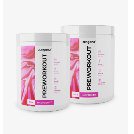
250 mg kofeinu