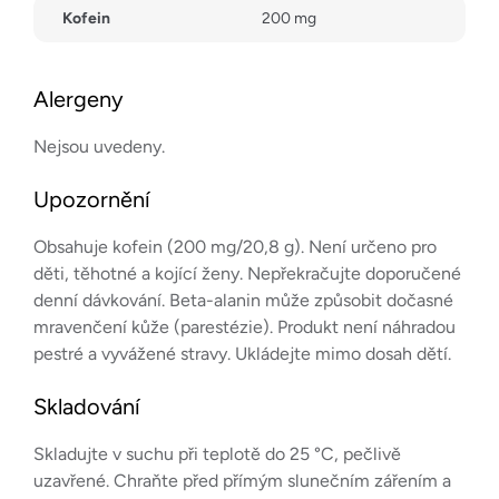
Kofein
200 mg
Alergeny
Nejsou uvedeny.
Upozornění
Obsahuje kofein (200 mg/20,8 g). Není určeno pro
děti, těhotné a kojící ženy. Nepřekračujte doporučené
denní dávkování. Beta-alanin může způsobit dočasné
mravenčení kůže (parestézie). Produkt není náhradou
pestré a vyvážené stravy. Ukládejte mimo dosah dětí.
Skladování
Skladujte v suchu při teplotě do 25 °C, pečlivě
uzavřené. Chraňte před přímým slunečním zářením a