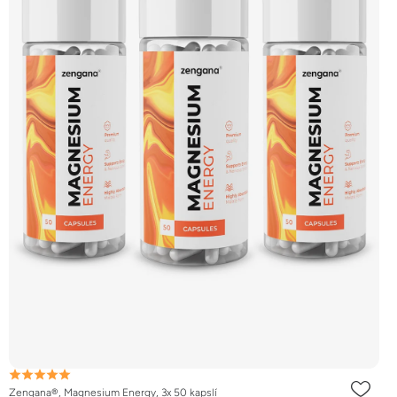
Zengana®, Magnesium Energy, 3x 50 kapslí