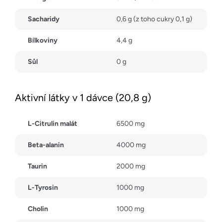
Sacharidy
0,6 g (z toho cukry 0,1 g)
Bílkoviny
4,4 g
Sůl
0 g
Aktivní látky v 1 dávce (20,8 g)
L-Citrulin malát
6500 mg
Beta-alanin
4000 mg
Taurin
2000 mg
L-Tyrosin
1000 mg
Cholin
1000 mg