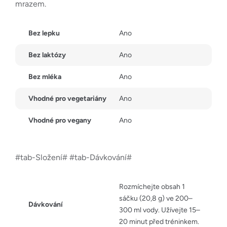
mrazem.
Bez lepku
Ano
Bez laktózy
Ano
Bez mléka
Ano
Vhodné pro vegetariány
Ano
Vhodné pro vegany
Ano
#tab-Složení# #tab-Dávkování#
Rozmíchejte obsah 1
sáčku (20,8 g) ve 200–
Dávkování
300 ml vody. Užívejte 15–
20 minut před tréninkem.