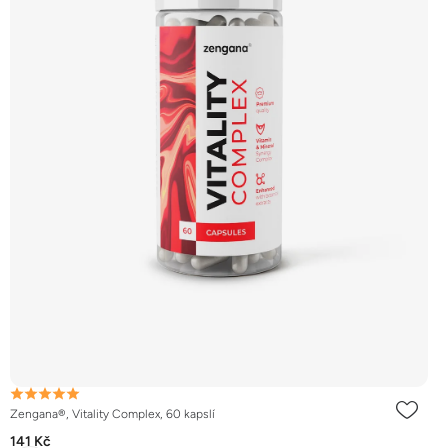
Zengana®, Vitality Complex, 60 kapslí
141 Kč