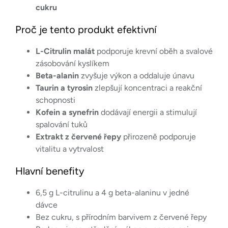
cukru
Proč je tento produkt efektivní
L-Citrulin malát
podporuje krevní oběh a svalové
zásobování kyslíkem
Beta-alanin
zvyšuje výkon a oddaluje únavu
Taurin a tyrosin
zlepšují koncentraci a reakční
schopnosti
Kofein a synefrin
dodávají energii a stimulují
spalování tuků
Extrakt z červené řepy
přirozeně podporuje
vitalitu a vytrvalost
Hlavní benefity
6,5 g L-citrulinu a 4 g beta-alaninu v jedné
dávce
Bez cukru, s přírodním barvivem z červené řepy