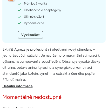
hvězdiček.
Prémiová kvalita
Obohaceno o adaptogeny
Účinné složení
Výhodná cena
Vyzkoušet
Extrifit Agrezz je profesionální předtréninkový stimulant v
jednorázových sáčcích. Je navržen pro maximální stimulaci k
výkonu, napumpování a soustředění. Obsahuje vysoké dávky
citrulinu, beta-alaninu, tyrosinu a synergickou kombinaci
stimulantů jako kofein, synefrin a extrakt z černého pepře.
Příchuť malina.
Detailní informace
Momentálně nedostupné