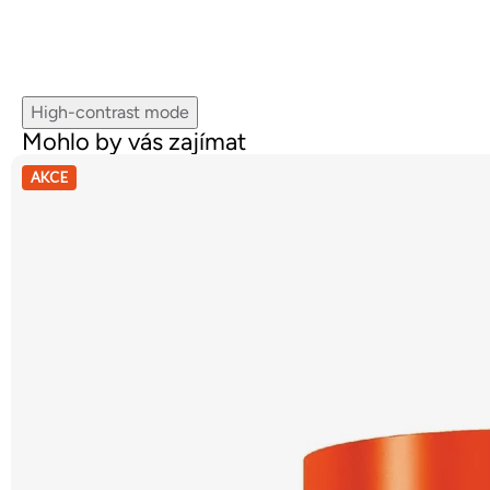
High-contrast mode
Mohlo by vás zajímat
AKCE