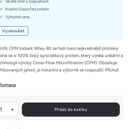
Skvělá chuť a rozpustnost
Kvalitní Grass-Fed protein
Výhodná cena
Vyzkoušet
trifit CFM Instant Whey 80 se řadí mezi nejkvalitnější proteiny
edná se o 100% čistý syrovátkový protein, který vzniká unikátní a
chnologií výroby Cross-Flow Microfiltration (CFM). Obsahuje
filizovaných jahod, je instantní a výborně se rozpouští. Příchuť
nformace
Přidat do košíku