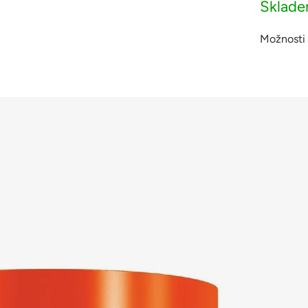
Sklad
Možnosti