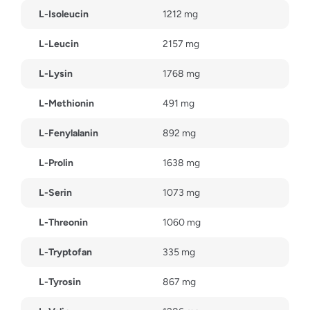
L-Isoleucin
1212 mg
L-Leucin
2157 mg
L-Lysin
1768 mg
L-Methionin
491 mg
L-Fenylalanin
892 mg
L-Prolin
1638 mg
L-Serin
1073 mg
L-Threonin
1060 mg
L-Tryptofan
335 mg
L-Tyrosin
867 mg