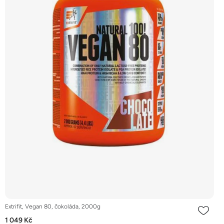
Extrifit, Vegan 80, čokoláda, 2000g
1 049 Kč