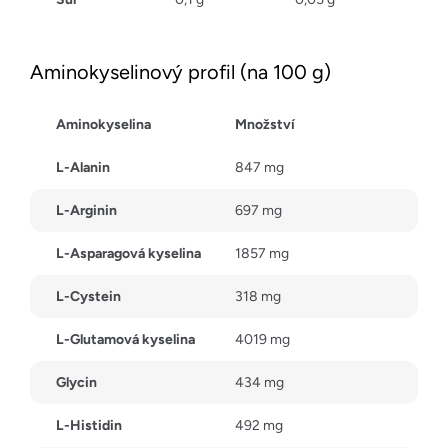
Aminokyselinový profil (na 100 g)
Aminokyselina
Množství
L-Alanin
847 mg
L-Arginin
697 mg
L-Asparagová kyselina
1857 mg
L-Cystein
318 mg
L-Glutamová kyselina
4019 mg
Glycin
434 mg
L-Histidin
492 mg