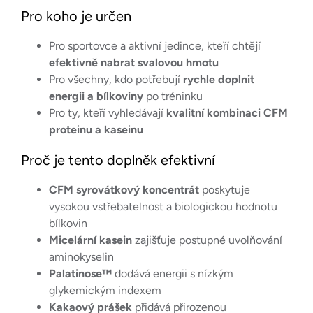
Pro koho je určen
Pro sportovce a aktivní jedince, kteří chtějí
efektivně nabrat svalovou hmotu
Pro všechny, kdo potřebují
rychle doplnit
energii a bílkoviny
po tréninku
Pro ty, kteří vyhledávají
kvalitní kombinaci CFM
proteinu a kaseinu
Proč je tento doplněk efektivní
CFM syrovátkový koncentrát
poskytuje
vysokou vstřebatelnost a biologickou hodnotu
bílkovin
Micelární kasein
zajišťuje postupné uvolňování
aminokyselin
Palatinose™
dodává energii s nízkým
glykemickým indexem
Kakaový prášek
přidává přirozenou