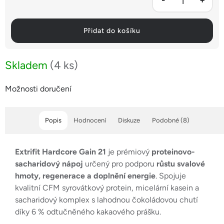
Přidat do košíku
Skladem
(4 ks)
Možnosti doručení
Popis
Hodnocení
Diskuze
Podobné (8)
Extrifit Hardcore Gain 21
je prémiový
proteinovo-
sacharidový nápoj
určený pro podporu
růstu svalové
hmoty, regenerace a doplnění energie
. Spojuje
kvalitní CFM syrovátkový protein, micelární kasein a
sacharidový komplex s lahodnou čokoládovou chutí
díky 6 % odtučněného kakaového prášku.