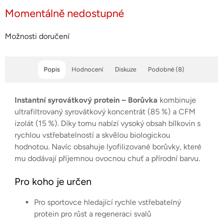
Momentálně nedostupné
Možnosti doručení
Popis
Hodnocení
Diskuze
Podobné (8)
Instantní syrovátkový protein – Borůvka
kombinuje
ultrafiltrovaný syrovátkový koncentrát (85 %) a CFM
izolát (15 %). Díky tomu nabízí vysoký obsah bílkovin s
rychlou vstřebatelností a skvělou biologickou
hodnotou. Navíc obsahuje lyofilizované borůvky, které
mu dodávají příjemnou ovocnou chuť a přírodní barvu.
Pro koho je určen
Pro sportovce hledající rychle vstřebatelný
protein pro růst a regeneraci svalů