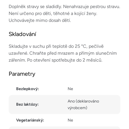
Doplněk stravy se sladidly. Nenahrazuje pestrou stravu.
Není určeno pro děti, těhotné a kojící ženy.
Uchovávejte mimo dosah dětí.
Skladování
Skladujte v suchu při teplotě do 25 °C, pečlivě
uzavřené. Chraňte před mrazem a přímým slunečním
zářením. Po otevření spotřebujte do 2 měsíců.
Parametry
Bezlepkový:
Ne
Ano (deklarováno
Bez laktózy:
výrobcem)
Vegetariánský:
Ne