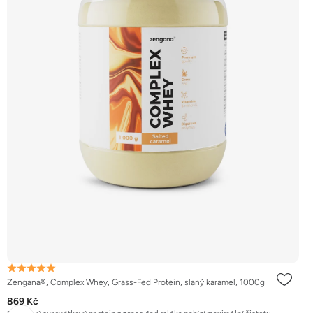
Zengana®, Complex Whey, Grass-Fed Protein, slaný karamel, 1000g
869 Kč