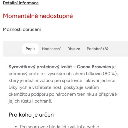
Detailní informace
Momentálně nedostupné
Možnosti doručení
Popis
Hodnocení
Diskuze
Podobné (8)
Syrovátkový proteinový izolát – Cocoa Brownies
je
prémiový protein s vysokým obsahem bílkovin (80 %),
který je ideální volbou pro sportovce i aktivní jedince.
Díky rychlé vstřebatelnosti poskytuje svalům
okamžitou podporu po náročném tréninku a přispívá k
jejich růstu i ochraně.
Pro koho je určen
Pro sportovce hledající kvalitní a rychle