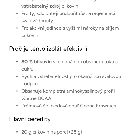
vstřebatelný zdroj bílkovin
Pro ty, kdo chtějí podpořit růst a regeneraci
svalové hmoty
Pro aktivní jedince s vyššími nároky na příjem
bílkovin
Proč je tento izolát efektivní
80 % bílkovin
s minimálním obsahem tuku a
cukru
Rychlá vstřebatelnost pro okamžitou svalovou
podporu
Obsahuje kompletní aminokyselinový profil
včetně BCAA
Prémiová čokoládová chuť Cocoa Brownies
Hlavní benefity
20 g bílkovin na porci (25 g)