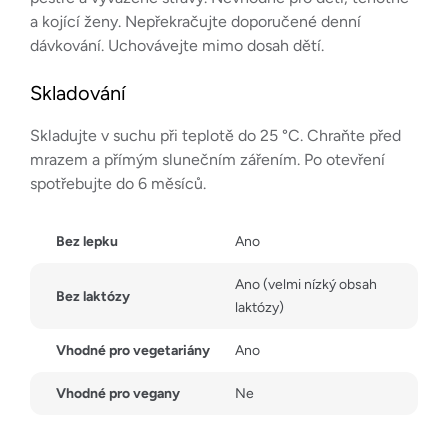
a kojící ženy. Nepřekračujte doporučené denní
dávkování. Uchovávejte mimo dosah dětí.
Skladování
Skladujte v suchu při teplotě do 25 °C. Chraňte před
mrazem a přímým slunečním zářením. Po otevření
spotřebujte do 6 měsíců.
Bez lepku
Ano
Ano (velmi nízký obsah
Bez laktózy
laktózy)
Vhodné pro vegetariány
Ano
Vhodné pro vegany
Ne