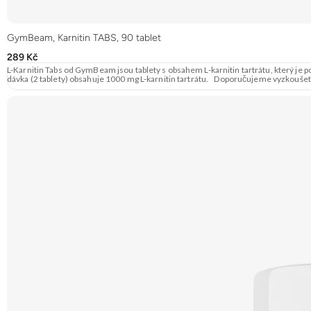
GymBeam, Karnitin TABS, 90 tablet
289 Kč
L-Karnitin Tabs od GymBeam jsou tablety s obsahem L-karnitin tartrátu, který je 