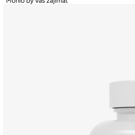
Mohlo by vás zajímat