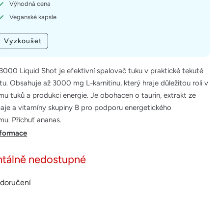
Výhodná cena
Veganské kapsle
Vyzkoušet
 3000 Liquid Shot je efektivní spalovač tuku v praktické tekuté
u. Obsahuje až 3000 mg L-karnitinu, který hraje důležitou roli v
u tuků a produkci energie. Je obohacen o taurin, extrakt ze
čaje a vitamíny skupiny B pro podporu energetického
u. Příchuť ananas.
nformace
tálně nedostupné
 doručení