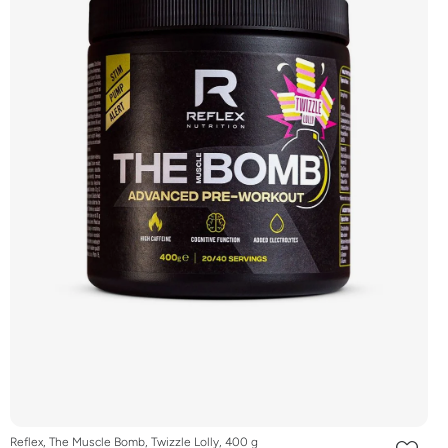
Reflex, The Muscle Bomb, Twizzle Lolly, 400 g