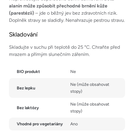
alanin může způsobit přechodné brnění kůže
(parestézii)
– jde o běžný jev bez zdravotních rizik.
Doplněk stravy se sladidly. Nenahrazuje pestrou stravu.
Skladování
Skladujte v suchu při teplotě do 25 °C. Chraňte před
mrazem a přímým slunečním zářením.
BIO produkt
Ne
Ne (může obsahovat
Bez lepku
stopy)
Ne (může obsahovat
Bez laktózy
stopy)
Vhodné pro vegetariány
Ano