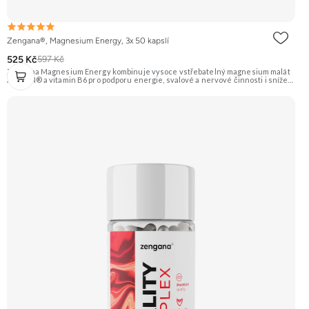
Zengana®, Magnesium Energy, 3x 50 kapslí
525 Kč
597 Kč
Zengana Magnesium Energy kombinuje vysoce vstřebatelný magnesium malát
ALBION® a vitamin B6 pro podporu energie, svalové a nervové činnosti i snížení
únavy během dne. Hořčík v malátové formě je ideální pro ranní a denní použití,
protože podporuje tvorbu energie (ATP). Vegan kapsle, bez zbytečných přísad.
💊 ALBION® malát ⚡ Denní energie 🔋 Tvorba ATP 🧠 Lepší fokus 🌞 Bez útlumu
🌱 Vegan kapsle