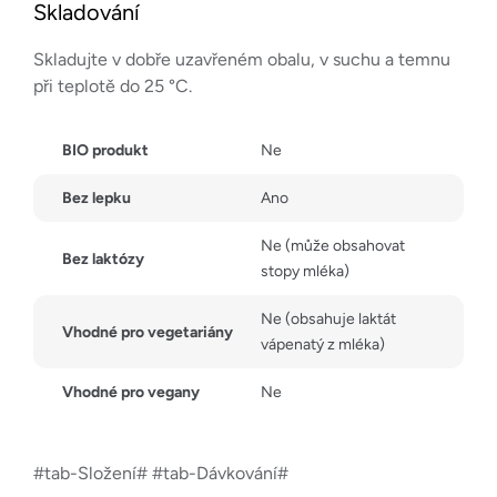
Skladování
Skladujte v dobře uzavřeném obalu, v suchu a temnu
při teplotě do 25 °C.
BIO produkt
Ne
Bez lepku
Ano
Ne (může obsahovat
Bez laktózy
stopy mléka)
Ne (obsahuje laktát
Vhodné pro vegetariány
vápenatý z mléka)
Vhodné pro vegany
Ne
#tab-Složení# #tab-Dávkování#