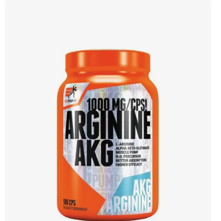
Vysoký poměr BCAA Výhodná cena Vyzkoušet