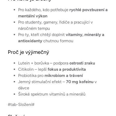
Pro každého, kdo potřebuje
rychlé povzbuzení a
mentální výkon
Pro studenty, gamery, řidiče a pracující v
náročném tempu
Pro ty, kteří chtějí doplnit
vitamíny, minerály a
antioxidanty
chutnou formou
Proč je výjimečný
Lutein + borůvka – podpora
ostrosti zraku
Citikolin – lepší
fokus a produktivita
Probiotika pro
mikrobiom a trávení
Jemný stimulační efekt –
70 mg kofeinu
v
dávce
Široké spektrum vitamínů a minerálů
#tab-Složení#