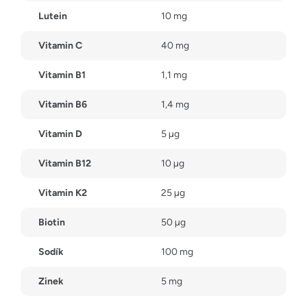
Lutein
10 mg
Vitamin C
40 mg
Vitamin B1
1,1 mg
Vitamin B6
1,4 mg
Vitamin D
5 µg
Vitamin B12
10 µg
Vitamin K2
25 µg
Biotin
50 µg
Sodík
100 mg
Zinek
5 mg