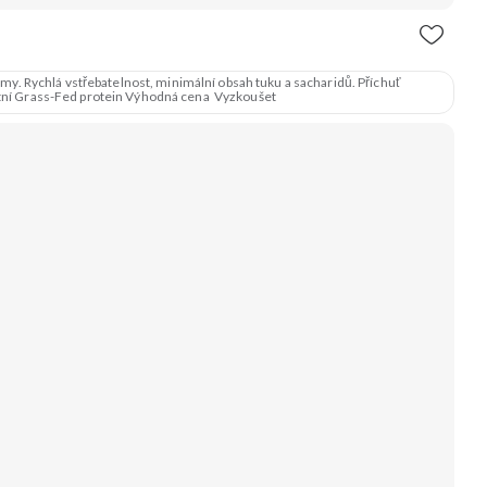
y. Rychlá vstřebatelnost, minimální obsah tuku a sacharidů. Příchuť
pustnost Kvalitní Grass-Fed protein Výhodná cena Vyzkoušet