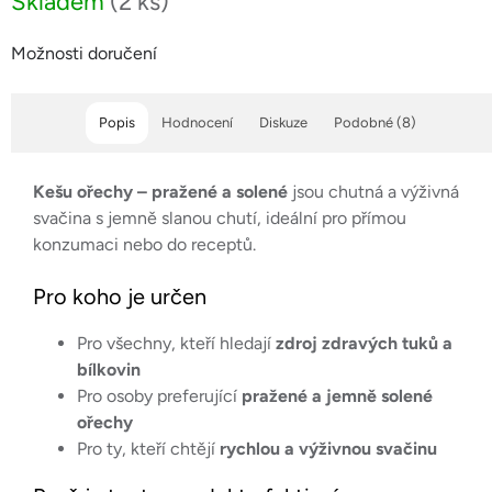
Skladem
(2 ks)
Možnosti doručení
Popis
Hodnocení
Diskuze
Podobné (8)
Kešu ořechy – pražené a solené
jsou chutná a výživná
svačina s jemně slanou chutí, ideální pro přímou
konzumaci nebo do receptů.
Pro koho je určen
Pro všechny, kteří hledají
zdroj zdravých tuků a
bílkovin
Pro osoby preferující
pražené a jemně solené
ořechy
Pro ty, kteří chtějí
rychlou a výživnou svačinu