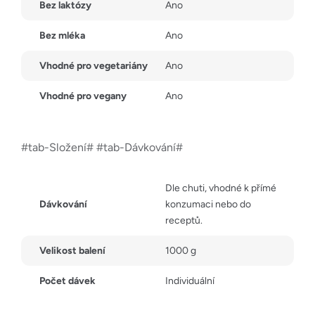
Bez laktózy
Ano
Bez mléka
Ano
Vhodné pro vegetariány
Ano
Vhodné pro vegany
Ano
#tab-Složení# #tab-Dávkování#
Dle chuti, vhodné k přímé
Dávkování
konzumaci nebo do
receptů.
Velikost balení
1000 g
Počet dávek
Individuální