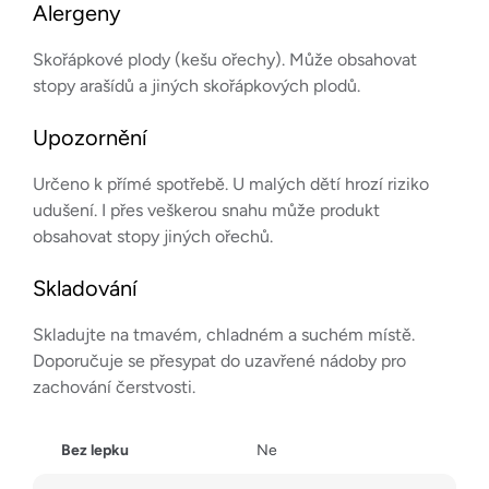
Alergeny
Skořápkové plody (kešu ořechy). Může obsahovat
stopy arašídů a jiných skořápkových plodů.
Upozornění
Určeno k přímé spotřebě. U malých dětí hrozí riziko
udušení. I přes veškerou snahu může produkt
obsahovat stopy jiných ořechů.
Skladování
Skladujte na tmavém, chladném a suchém místě.
Doporučuje se přesypat do uzavřené nádoby pro
zachování čerstvosti.
Bez lepku
Ne