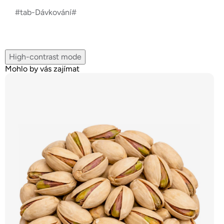
#tab-Dávkování#
High-contrast mode
Mohlo by vás zajímat