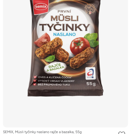
SEMIX, Müsli tyčinky naslano rajče a bazalka, 55g