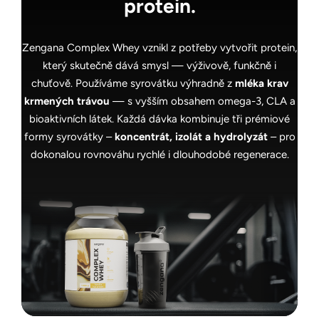
protein.
Zengana Complex Whey vznikl z potřeby vytvořit protein,
který skutečně dává smysl — výživově, funkčně i
chuťově. Používáme syrovátku výhradně z
mléka krav
krmených trávou
— s vyšším obsahem omega-3, CLA a
bioaktivních látek. Každá dávka kombinuje tři prémiové
formy syrovátky –
koncentrát, izolát a hydrolyzát
– pro
dokonalou rovnováhu rychlé i dlouhodobé regenerace.