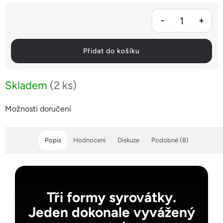
Přidat do košíku
Skladem
(2 ks)
Možnosti doručení
Popis
Hodnocení
Diskuze
Podobné (8)
Tři formy syrovátky.
Jeden dokonale vyvážený