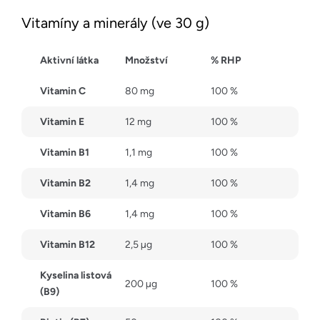
Vitamíny a minerály (ve 30 g)
Aktivní látka
Množství
% RHP
Vitamin C
80 mg
100 %
Vitamin E
12 mg
100 %
Vitamin B1
1,1 mg
100 %
Vitamin B2
1,4 mg
100 %
Vitamin B6
1,4 mg
100 %
Vitamin B12
2,5 µg
100 %
Kyselina listová
200 µg
100 %
(B9)