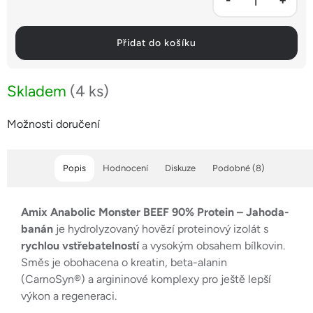
Přidat do košíku
Skladem
(4 ks)
Možnosti doručení
Popis
Hodnocení
Diskuze
Podobné (8)
Amix Anabolic Monster BEEF 90% Protein – Jahoda-
banán
je hydrolyzovaný hovězí proteinový izolát s
rychlou vstřebatelností
a vysokým obsahem bílkovin.
Směs je obohacena o kreatin, beta-alanin
(CarnoSyn®) a argininové komplexy pro ještě lepší
výkon a regeneraci.