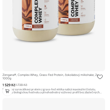
Zengana®, Complex Whey, Grass-Fed Protein, čokoládový milkshake, 2x
1000g
1 529 Kč
1 738 Kč
Prémiový syrovátkový protein z grass-fed mléka nabízí maximální čistotu,
vysokou biologickou hodnotu a plnohodnotný výživový profil bez zbytečných
přísad. Každá dávka spojuje tři formy syrovátky – koncentrát, izolát a hydrolyzát
– obohacené o DigeZyme® a Aquamin®. Obsahuje kompletní spektrum
aminokyselin včetně 6,9 g BCAA na porci. DigeZyme® zlepšuje vstřebávání
bílkovin, zatímco Aquamin®, přírodní komplex z mořských řas, doplňuje vápník,
hořčík a stopové prvky pro optimální regeneraci a funkci svalů. Výsledkem je
protein s vynikající využitelností, čistým složením a dokonale vyváženou chutí.