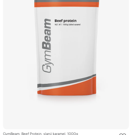
GymBeam, Beef Protein, slaný karamel, 1000g