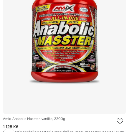
Amix, Anabolic Masster, vanilka, 2200g
1 128 Kč
Gainer Amix Anabolic Masster je speciálně navržený pro sportovce s nejvyššími