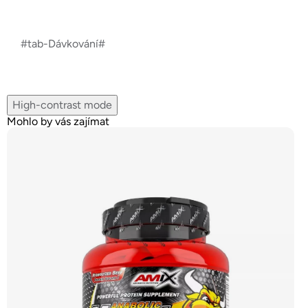
#tab-Dávkování#
High-contrast mode
Mohlo by vás zajímat