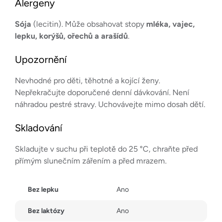
Alergeny
Sója
(lecitin). Může obsahovat stopy
mléka, vajec,
lepku, korýšů, ořechů a arašídů
.
Upozornění
Nevhodné pro děti, těhotné a kojící ženy.
Nepřekračujte doporučené denní dávkování. Není
náhradou pestré stravy. Uchovávejte mimo dosah dětí.
Skladování
Skladujte v suchu při teplotě do 25 °C, chraňte před
přímým slunečním zářením a před mrazem.
Bez lepku
Ano
Bez laktózy
Ano