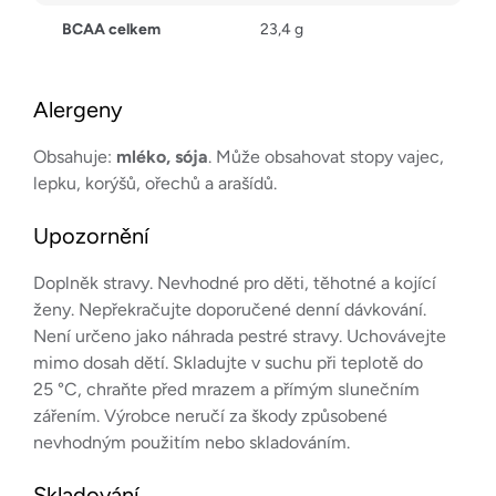
BCAA celkem
23,4 g
Alergeny
Obsahuje:
mléko, sója
. Může obsahovat stopy vajec,
lepku, korýšů, ořechů a arašídů.
Upozornění
Doplněk stravy. Nevhodné pro děti, těhotné a kojící
ženy. Nepřekračujte doporučené denní dávkování.
Není určeno jako náhrada pestré stravy. Uchovávejte
mimo dosah dětí. Skladujte v suchu při teplotě do
25 °C, chraňte před mrazem a přímým slunečním
zářením. Výrobce neručí za škody způsobené
nevhodným použitím nebo skladováním.
Skladování