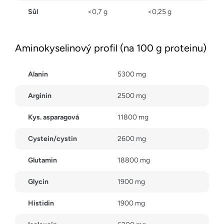
Sůl
<0,7 g
<0,25 g
Aminokyselinový profil (na 100 g proteinu)
Alanin
5300 mg
Arginin
2500 mg
Kys. asparagová
11800 mg
Cystein/cystin
2600 mg
Glutamin
18800 mg
Glycin
1900 mg
Histidin
1900 mg