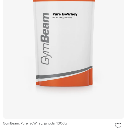
GymBeam, Pure IsoWhey, jahoda, 1000g