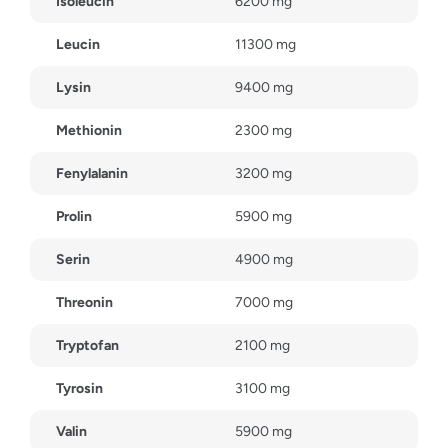
Isoleucin
6200 mg
Leucin
11300 mg
Lysin
9400 mg
Methionin
2300 mg
Fenylalanin
3200 mg
Prolin
5900 mg
Serin
4900 mg
Threonin
7000 mg
Tryptofan
2100 mg
Tyrosin
3100 mg
Valin
5900 mg