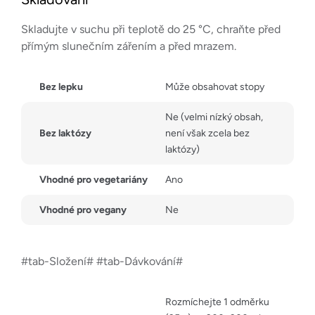
Skladujte v suchu při teplotě do 25 °C, chraňte před
přímým slunečním zářením a před mrazem.
Bez lepku
Může obsahovat stopy
Ne (velmi nízký obsah,
Bez laktózy
není však zcela bez
laktózy)
Vhodné pro vegetariány
Ano
Vhodné pro vegany
Ne
#tab-Složení# #tab-Dávkování#
Rozmíchejte 1 odměrku