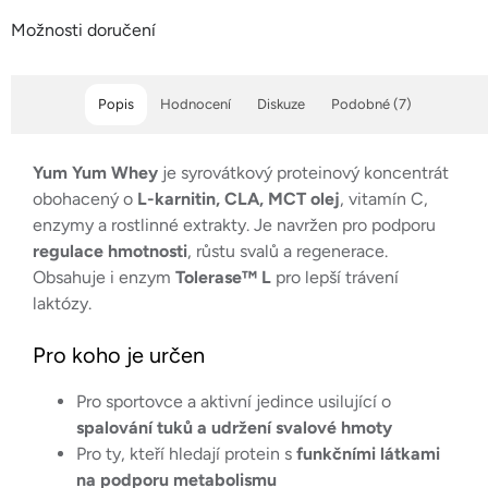
Možnosti doručení
Popis
Hodnocení
Diskuze
Podobné (7)
Yum Yum Whey
je syrovátkový proteinový koncentrát
obohacený o
L-karnitin, CLA, MCT olej
, vitamín C,
enzymy a rostlinné extrakty. Je navržen pro podporu
regulace hmotnosti
, růstu svalů a regenerace.
Obsahuje i enzym
Tolerase™ L
pro lepší trávení
laktózy.
Pro koho je určen
Pro sportovce a aktivní jedince usilující o
spalování tuků a udržení svalové hmoty
Pro ty, kteří hledají protein s
funkčními látkami
na podporu metabolismu