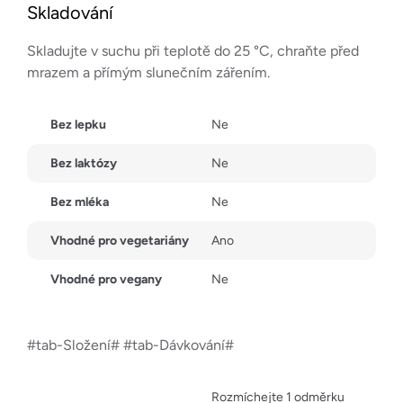
Skladování
Skladujte v suchu při teplotě do 25 °C, chraňte před
mrazem a přímým slunečním zářením.
Bez lepku
Ne
Bez laktózy
Ne
Bez mléka
Ne
Vhodné pro vegetariány
Ano
Vhodné pro vegany
Ne
#tab-Složení# #tab-Dávkování#
Rozmíchejte 1 odměrku