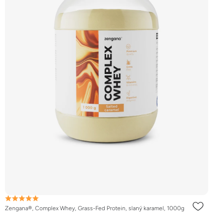
Zengana®, Complex Whey, Grass-Fed Protein, slaný karamel, 1000g