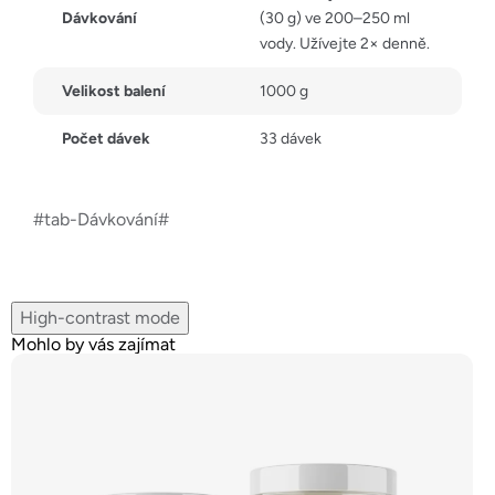
Dávkování
(30 g) ve 200–250 ml
vody. Užívejte 2× denně.
Velikost balení
1000 g
Počet dávek
33 dávek
#tab-Dávkování#
High-contrast mode
Mohlo by vás zajímat