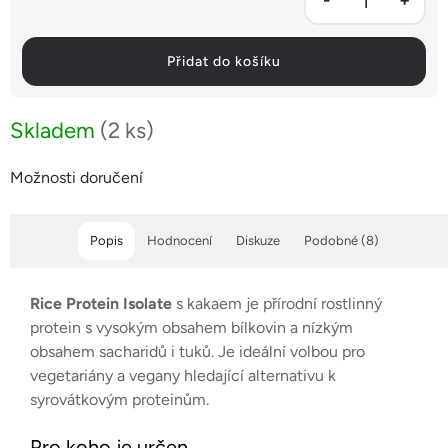
Přidat do košíku
Skladem
(2 ks)
Možnosti doručení
Popis
Hodnocení
Diskuze
Podobné (8)
Rice Protein Isolate
s kakaem je přírodní rostlinný
protein s vysokým obsahem bílkovin a nízkým
obsahem sacharidů i tuků. Je ideální volbou pro
vegetariány a vegany hledající alternativu k
syrovátkovým proteinům.
Pro koho je určen