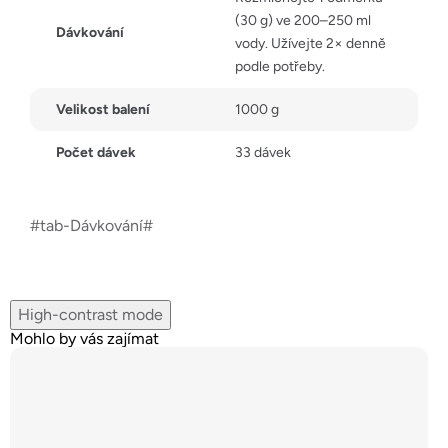
(30 g) ve 200–250 ml
Dávkování
vody. Užívejte 2× denně
podle potřeby.
Velikost balení
1000 g
Počet dávek
33 dávek
#tab-Dávkování#
High-contrast mode
Mohlo by vás zajímat