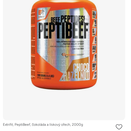
Extrifit, PeptiBeef, čokoláda a lískový ořech, 2000g