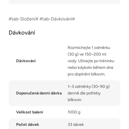
#tab-Složení# #tab-Dávkování#
Dávkování
Rozmíchejte 1 odměrku
(30 g) ve 150–200 ml
Dávkování
vody. Užívejte po tréninku
nebo kdykoliv během dne
pro doplnění bílkovin.
1–3 odměrky (30–90 g)
Doporučená denní dávka
denně dle potřeby
bílkovin.
Velikost balení
1000 g
Počet dávek
33 dávek