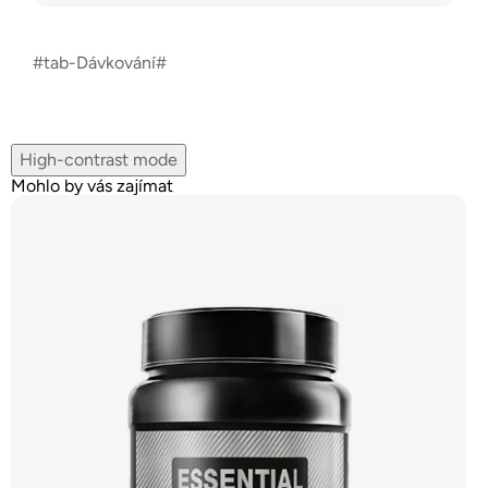
#tab-Dávkování#
High-contrast mode
Mohlo by vás zajímat