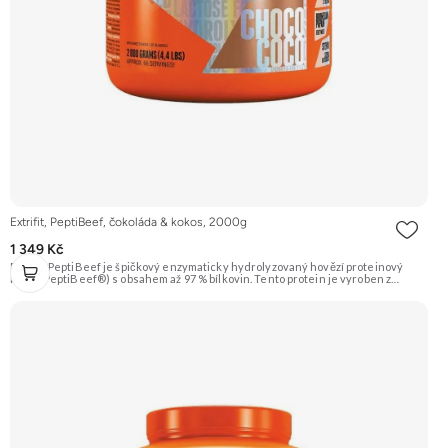
Extrifit, PeptiBeef, čokoláda & kokos, 2000g
1 349 Kč
Extrifit PeptiBeef je špičkový enzymaticky hydrolyzovaný hovězí proteinový
izolát (PeptiBeef®) s obsahem až 97 % bílkovin. Tento protein je vyroben z
kvalitního hovězího masa, což zaručuje nulový obsah laktózy. Vyznačuje se
rychlou vstřebatelností, vynikající stravitelností (díky přidaným enzymům
bromelain a papain) a vysokou biologickou hodnotou. Ideální pro nárůst čisté
svalové hmoty a rychlou regeneraci. Příchuť čokoláda & kokos. Doporučujeme
vyzkoušet ZENGANA, Grass-fed, Whey protein, DigeZyme®, Aquamin®
Prémiová kvalita Skvělá chuť a rozpustnost Kvalitní Grass-Fed protein Výhodná
cena Vyzkoušet