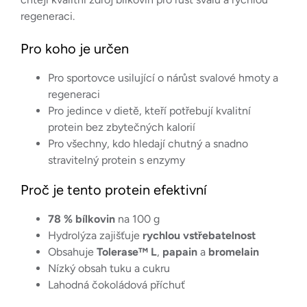
regeneraci.
Pro koho je určen
Pro sportovce usilující o nárůst svalové hmoty a
regeneraci
Pro jedince v dietě, kteří potřebují kvalitní
protein bez zbytečných kalorií
Pro všechny, kdo hledají chutný a snadno
stravitelný protein s enzymy
Proč je tento protein efektivní
78 % bílkovin
na 100 g
Hydrolýza zajišťuje
rychlou vstřebatelnost
Obsahuje
Tolerase™ L
,
papain
a
bromelain
Nízký obsah tuku a cukru
Lahodná čokoládová příchuť