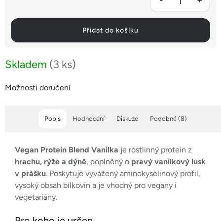
Přidat do košíku
Skladem
(3 ks)
Možnosti doručení
Popis
Hodnocení
Diskuze
Podobné (8)
Vegan Protein Blend Vanilka
je rostlinný protein z
hrachu, rýže a dýně
, doplněný o
pravý vanilkový lusk
v prášku
. Poskytuje vyvážený aminokyselinový profil,
vysoký obsah bílkovin a je vhodný pro vegany i
vegetariány.
Pro koho je určen