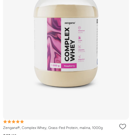
Zengana®, Complex Whey, Grass-Fed Protein, malina, 1000g