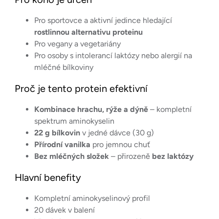
Pro sportovce a aktivní jedince hledající
rostlinnou alternativu proteinu
Pro vegany a vegetariány
Pro osoby s intolerancí laktózy nebo alergií na
mléčné bílkoviny
Proč je tento protein efektivní
Kombinace hrachu, rýže a dýně
– kompletní
spektrum aminokyselin
22 g bílkovin
v jedné dávce (30 g)
Přírodní vanilka
pro jemnou chuť
Bez mléčných složek
– přirozeně
bez laktózy
Hlavní benefity
Kompletní aminokyselinový profil
20 dávek v balení