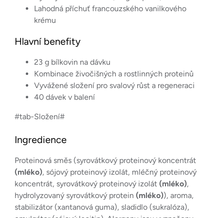
Lahodná příchuť francouzského vanilkového
krému
Hlavní benefity
23 g bílkovin na dávku
Kombinace živočišných a rostlinných proteinů
Vyvážené složení pro svalový růst a regeneraci
40 dávek v balení
#tab-Složení#
Ingredience
Proteinová směs (syrovátkový proteinový koncentrát
(mléko)
, sójový proteinový izolát, mléčný proteinový
koncentrát, syrovátkový proteinový izolát
(mléko)
,
hydrolyzovaný syrovátkový protein
(mléko)
), aroma,
stabilizátor (xantanová guma), sladidlo (sukralóza),