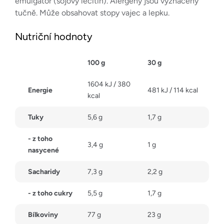
emulgátor (sójový lecitin). Alergeny jsou vyznačeny
tučně. Může obsahovat stopy vajec a lepku.
Nutriční hodnoty
100 g
30 g
1604 kJ / 380
Energie
481 kJ / 114 kcal
kcal
Tuky
5,6 g
1,7 g
- z toho
3,4 g
1 g
nasycené
Sacharidy
7,3 g
2,2 g
- z toho cukry
5,5 g
1,7 g
Bílkoviny
77 g
23 g