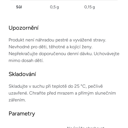
Sůl
0,5 g
0,15 g
Upozornění
Produkt není náhradou pestré a vyvážené stravy.
Nevhodné pro děti, těhotné a kojící ženy.
Nepřekračujte doporučenou denní dávku. Uchovávejte
mimo dosah dětí.
Skladování
Skladujte v suchu při teplotě do 25 °C, pečlivě
uzavřené. Chraňte před mrazem a přímým slunečním
zářením.
Parametry