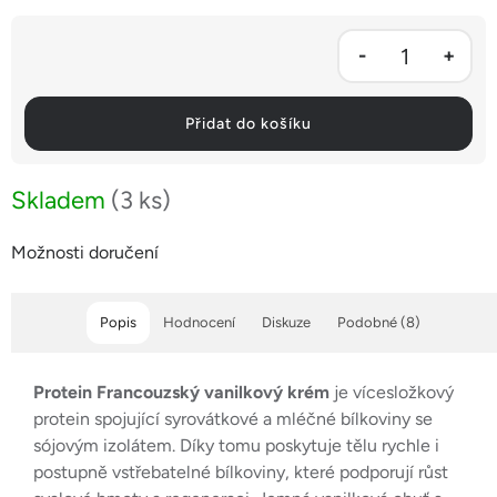
Přidat do košíku
Skladem
(3 ks)
Možnosti doručení
Popis
Hodnocení
Diskuze
Podobné (8)
Protein Francouzský vanilkový krém
je vícesložkový
protein spojující syrovátkové a mléčné bílkoviny se
sójovým izolátem. Díky tomu poskytuje tělu rychle i
postupně vstřebatelné bílkoviny, které podporují růst