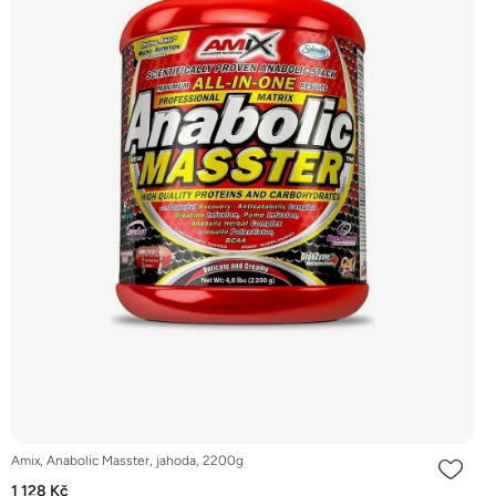
Amix, Anabolic Masster, jahoda, 2200g
1 128 Kč