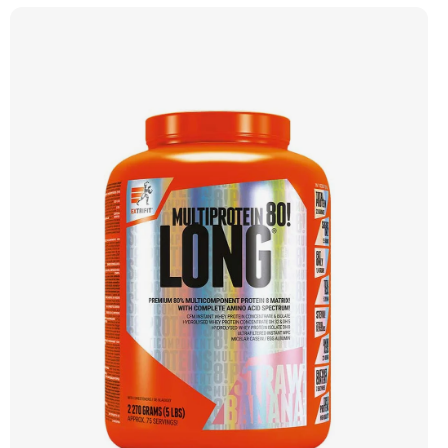
kombinuje několik druhů syrovátkových bílkovin pro optimální vstřebatelnost a
účinnost. Klíčové vlastnosti: Podporuje růst svalů a regeneraci, hmotnost 2200 g,
příchuť vanilka, vhodné pro sportovce, obsahuje probiotické kultury a trávicí
enzymy, syrovátkový protein pro rychlou regeneraci a růst svalové hmoty,
kombinace několika druhů syrovátkových bílkovin. Doporučujeme vyzkoušet
ZENGANA, Grass-fed, Whey protein, DigeZyme®, Aquamin® Prémiová kvalita
Skvělá chuť a rozpustnost Kvalitní Grass-Fed protein Výhodná cena Vyzkoušet