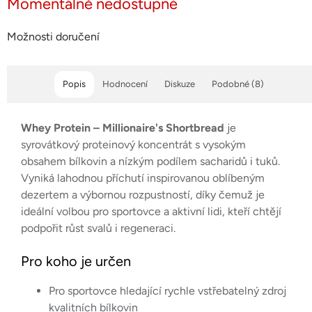
Momentálně nedostupné
Možnosti doručení
Popis
Hodnocení
Diskuze
Podobné (8)
Whey Protein – Millionaire's Shortbread
je
syrovátkový proteinový koncentrát s vysokým
obsahem bílkovin a nízkým podílem sacharidů i tuků.
Vyniká lahodnou příchutí inspirovanou oblíbeným
dezertem a výbornou rozpustností, díky čemuž je
ideální volbou pro sportovce a aktivní lidi, kteří chtějí
podpořit růst svalů i regeneraci.
Pro koho je určen
Pro sportovce hledající rychle vstřebatelný zdroj
kvalitních bílkovin