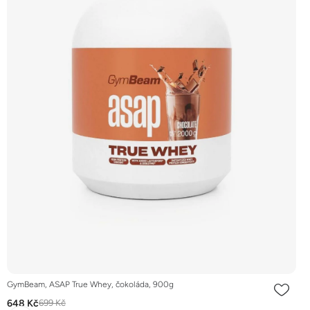
GymBeam, ASAP True Whey, čokoláda, 900g
648 Kč
699 Kč