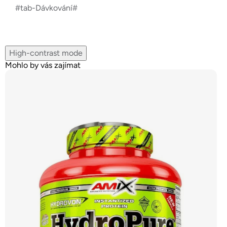
#tab-Dávkování#
High-contrast mode
Mohlo by vás zajímat