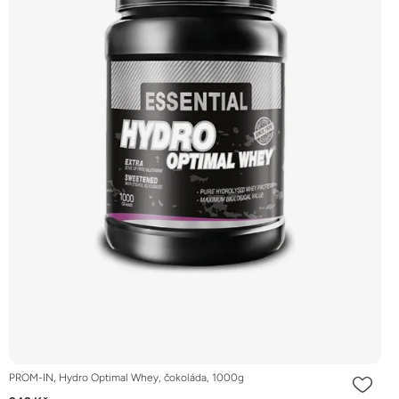
PROM-IN, Hydro Optimal Whey, čokoláda, 1000g