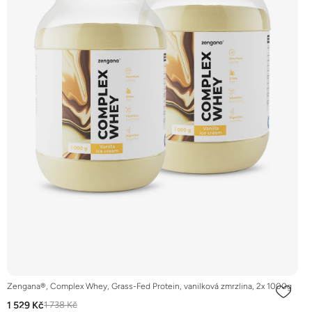
Zengana®, Complex Whey, Grass-Fed Protein, vanilková zmrzlina, 2x 1000g
1 529 Kč
1 738 Kč