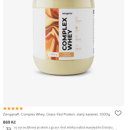
Zengana®, Complex Whey, Grass-Fed Protein, slaný karamel, 1000g
869 Kč
Prémiový syrovátkový protein z grass-fed mléka nabízí maximální čistotu,